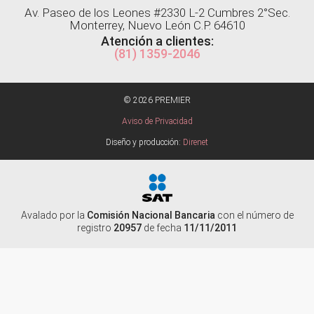
Av. Paseo de los Leones #2330 L-2 Cumbres 2°Sec.
Monterrey, Nuevo León C.P. 64610
Atención a clientes:
(81) 1359-2046
© 2026 PREMIER
Aviso de Privacidad
Diseño y producción:
Direnet
Avalado por la
Comisión Nacional Bancaria
con el número de
registro
20957
de fecha
11/11/2011