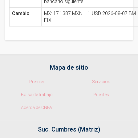
bancario siguiente.
Cambio
MX: 17.1387 MXN = 1 USD 2026-08-07 BM
FIX
Mapa de sitio
Premier
Servicios
Bolsa de trabajo
Puentes
Acerca de CNBV
Suc. Cumbres (Matriz)