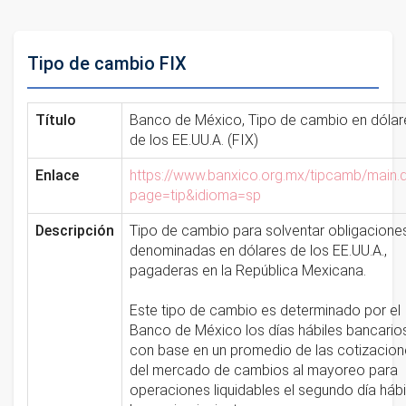
Tipo de cambio FIX
Título
Banco de México, Tipo de cambio en dólar
de los EE.UU.A. (FIX)
Enlace
https://www.banxico.org.mx/tipcamb/main.
page=tip&idioma=sp
Descripción
Tipo de cambio para solventar obligacione
denominadas en dólares de los EE.UU.A.,
pagaderas en la República Mexicana.
Este tipo de cambio es determinado por el
Banco de México los días hábiles bancario
con base en un promedio de las cotizacio
del mercado de cambios al mayoreo para
operaciones liquidables el segundo día hábi