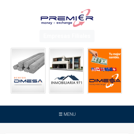
Empresas Filiales
☰ MENU